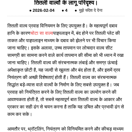
तितली वाल्वों के लागू परिदृश्य।
●
2026-02-04
●
4
●
मुझे संदेश दे देना
तितली वाल्व प्रवाह विनियमन के लिए उपयुक्त है। के महत्वपूर्ण दबाव
हानि के कारण
चोटा सा वाल्व
पाइपलाइन में, बंद होने पर तितली प्लेट की
ताकत और पाइपलाइन माध्यम के दबाव को झेलने पर भी विचार किया
जाना चाहिए। इसके अलावा, उच्च तापमान पर लोचदार वाल्व सीट
सामग्री का सामना करने वाले कार्य तापमान की सीमा को भी ध्यान में रखा
जाना चाहिए। तितली वाल्व की संरचनात्मक लंबाई और समग्र ऊंचाई
अपेक्षाकृत छोटी है, यह जल्दी से खुलता और बंद होता है, और इसमें द्रव
नियंत्रण की अच्छी विशेषताएं होती हैं। तितली वाल्व का संरचनात्मक
सिद्धांत बड़े-व्यास वाले वाल्वों के निर्माण के लिए सबसे उपयुक्त है। जब
प्रवाह को नियंत्रित करने के लिए तितली वाल्व का उपयोग करने की
आवश्यकता होती है, तो सबसे महत्वपूर्ण बात तितली वाल्व के आकार और
प्रकार का सही ढंग से चयन करना है ताकि यह उचित और प्रभावी ढंग से
काम कर सके।
आमतौर पर, थ्रॉटलिंग, नियंत्रण को विनियमित करने और कीचड़ माध्यम