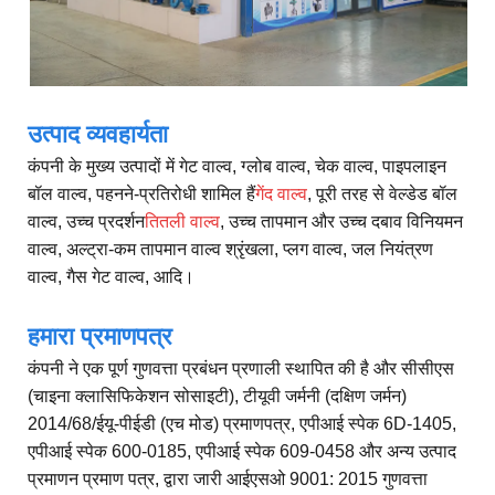
उत्पाद व्यवहार्यता
कंपनी के मुख्य उत्पादों में गेट वाल्व, ग्लोब वाल्व, चेक वाल्व, पाइपलाइन
बॉल वाल्व, पहनने-प्रतिरोधी शामिल हैं
गेंद वाल्व
, पूरी तरह से वेल्डेड बॉल
वाल्व, उच्च प्रदर्शन
तितली वाल्व
, उच्च तापमान और उच्च दबाव विनियमन
वाल्व, अल्ट्रा-कम तापमान वाल्व श्रृंखला, प्लग वाल्व, जल नियंत्रण
वाल्व, गैस गेट वाल्व, आदि।
हमारा प्रमाणपत्र
कंपनी ने एक पूर्ण गुणवत्ता प्रबंधन प्रणाली स्थापित की है और सीसीएस
(चाइना क्लासिफिकेशन सोसाइटी), टीयूवी जर्मनी (दक्षिण जर्मन)
2014/68/ईयू-पीईडी (एच मोड) प्रमाणपत्र, एपीआई स्पेक 6D-1405,
एपीआई स्पेक 600-0185, एपीआई स्पेक 609-0458 और अन्य उत्पाद
प्रमाणन प्रमाण पत्र, द्वारा जारी आईएसओ 9001: 2015 गुणवत्ता