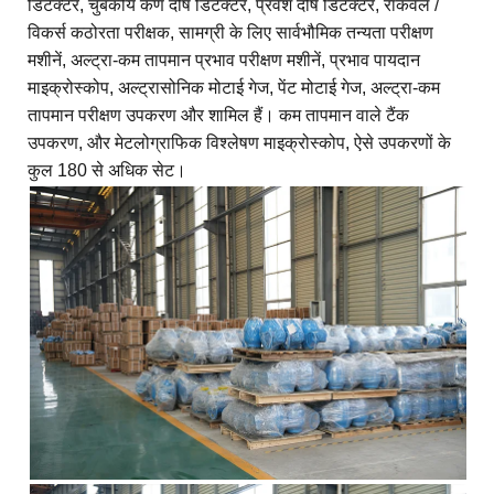
डिटेक्टर, चुंबकीय कण दोष डिटेक्टर, प्रवेश दोष डिटेक्टर, रॉकवेल /
विकर्स कठोरता परीक्षक, सामग्री के लिए सार्वभौमिक तन्यता परीक्षण
मशीनें, अल्ट्रा-कम तापमान प्रभाव परीक्षण मशीनें, प्रभाव पायदान
माइक्रोस्कोप, अल्ट्रासोनिक मोटाई गेज, पेंट मोटाई गेज, अल्ट्रा-कम
तापमान परीक्षण उपकरण और शामिल हैं। कम तापमान वाले टैंक
उपकरण, और मेटलोग्राफिक विश्लेषण माइक्रोस्कोप, ऐसे उपकरणों के
कुल 180 से अधिक सेट।